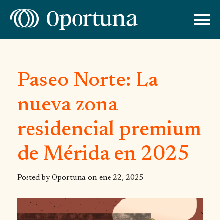
Paseo Norte: La
nueva zona
residencial premium
de Mérida en 2025
Posted by Oportuna on
ene 22, 2025