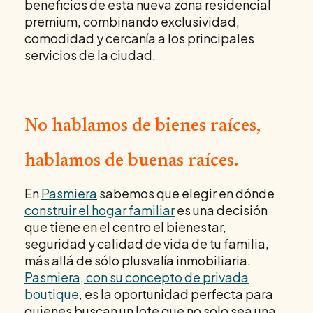
beneficios de esta nueva zona residencial
premium, combinando exclusividad,
comodidad y cercanía a los principales
servicios de la ciudad.
No hablamos de bienes raíces,
hablamos de buenas raíces.
En
Pasmiera
sabemos que elegir en dónde
construir el hogar familiar
es una decisión
que tiene en el centro el bienestar,
seguridad y calidad de vida de tu familia,
más allá de sólo plusvalía inmobiliaria.
Pasmiera, con su concepto de privada
boutique
, es la oportunidad perfecta para
quienes buscan un lote que no solo sea una