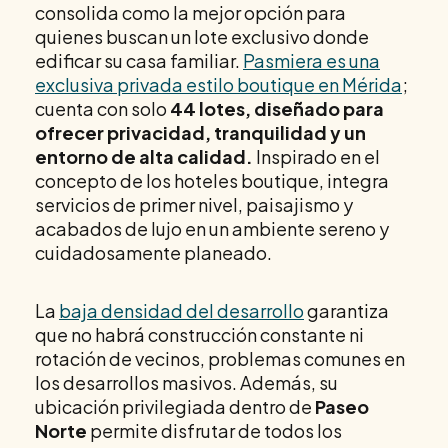
consolida como la mejor opción para
quienes buscan un lote exclusivo donde
edificar su casa familiar.
Pasmiera es una
exclusiva privada estilo boutique en Mérida
;
cuenta con solo
44 lotes, diseñado para
ofrecer privacidad, tranquilidad y un
entorno de alta calidad.
Inspirado en el
concepto de los hoteles boutique, integra
servicios de primer nivel, paisajismo y
acabados de lujo en un ambiente sereno y
cuidadosamente planeado.
La
baja densidad del desarrollo
garantiza
que no habrá construcción constante ni
rotación de vecinos, problemas comunes en
los desarrollos masivos. Además, su
ubicación privilegiada dentro de
Paseo
Norte
permite disfrutar de todos los