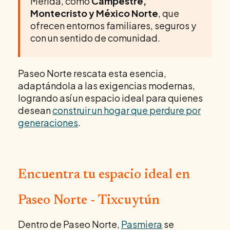
Mérida, como
Campestre,
Montecristo y México Norte
, que
ofrecen entornos familiares, seguros y
con un sentido de comunidad.
Paseo Norte rescata esta esencia,
adaptándola a las exigencias modernas,
logrando así un espacio ideal para quienes
desean
construir un hogar que perdure por
generaciones
.
Encuentra tu espacio ideal en
Paseo Norte - Tixcuytún
Dentro de Paseo Norte,
Pasmiera
se