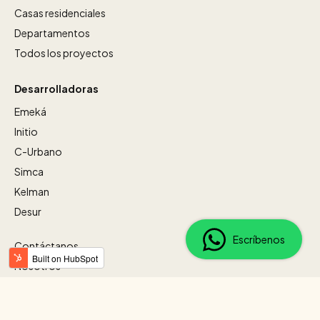
Casas residenciales
Departamentos
Todos los proyectos
Desarrolladoras
Emeká
Initio
C-Urbano
Simca
Kelman
Desur
Escríbenos
Contáctanos
Nosotros
Nuestra selección
Brokers