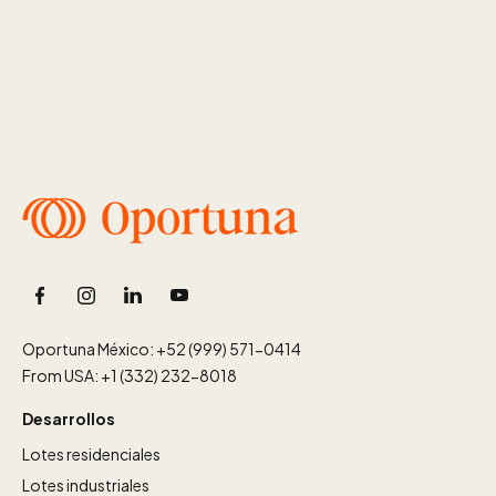
Oportuna México: +52 (999) 571-0414
From USA: +1 (332) 232-8018
Desarrollos
Lotes residenciales
Lotes industriales