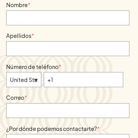
Nombre
*
Apellidos
*
Número de teléfono
*
Correo
*
¿Por dónde podemos contactarte?
*