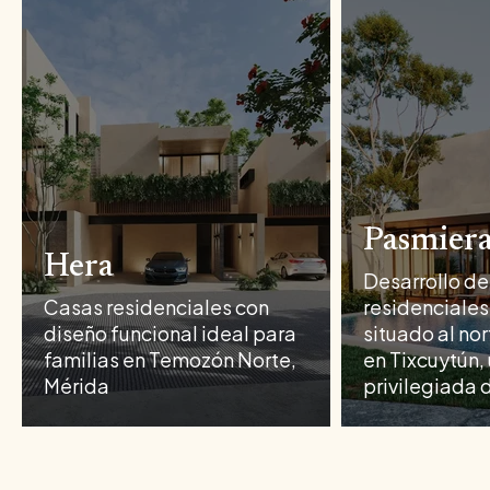
Pasmier
Hera
Desarrollo de
Casas residenciales con
residenciales
diseño funcional ideal para
situado al no
familias en Temozón Norte,
en Tixcuytún,
Mérida
privilegiada 