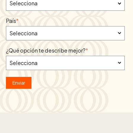
País
*
¿Qué opción te describe mejor?
*