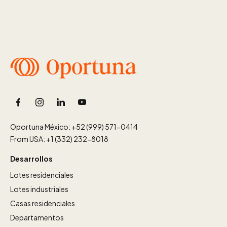
Oportuna México: +52 (999) 571-0414
From USA: +1 (332) 232-8018
Desarrollos
Lotes residenciales
Lotes industriales
Casas residenciales
Departamentos